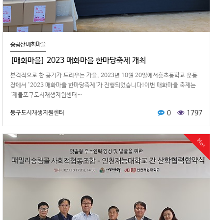
송림산 매화마을
[매화마을] 2023 매화마을 한마당축제 개최
본격적으로 찬 공기가 드리우는 가을, 2023년 10월 20일에서흥초등학교 운동
장에서 '2023 매화마을 한마당축제'가 진행되었습니다!이번 매화마을 축제는
'제물포구도시재생지원센터…
0
1797
동구도시재생지원센터
Hot