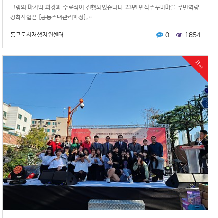
그램의 마지막 과정과 수료식이 진행되었습니다.23년 만석주꾸미마을 주민역량
강화사업은 [공동주택관리과정],…
0
1854
동구도시재생지원센터
Hot