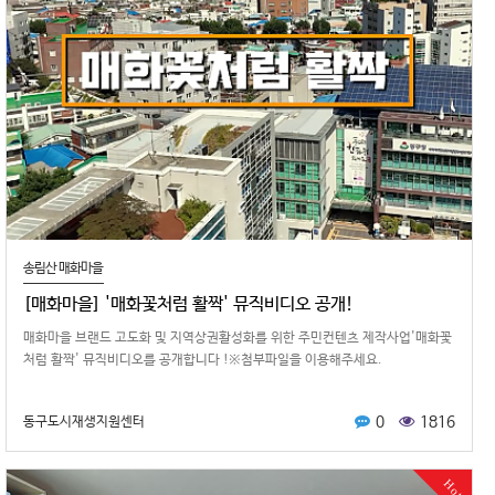
송림산 매화마을
[매화마을] '매화꽃처럼 활짝' 뮤직비디오 공개!
매화마을 브랜드 고도화 및 지역상권활성화를 위한 주민컨텐츠 제작사업'매화꽃
처럼 활짝' 뮤직비디오를 공개합니다 !※첨부파일을 이용해주세요.
0
1816
동구도시재생지원센터
Hot