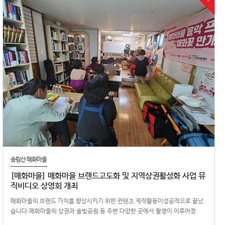
송림산 매화마을
[매화마을] 매화마을 브랜드고도화 및 지역상권활성화 사업 뮤
직비디오 상영회 개최
매화마을의 브랜드 가치를 향상시키기 위한 컨텐츠 제작활동이성공적으로 끝났
습니다.매화마을의 상권과 솔빛공원 등 주변 다양한 곳에서 촬영이 이루어졌
던'매화꽃 처럼 활짝'의 뮤직비디오가…