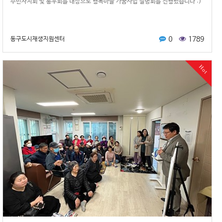
주민자치회 및 통우회를 대상으로 행복마을 가꿈사업 설명회를 진행했습니다 :)
0
1789
동구도시재생지원센터
Hot