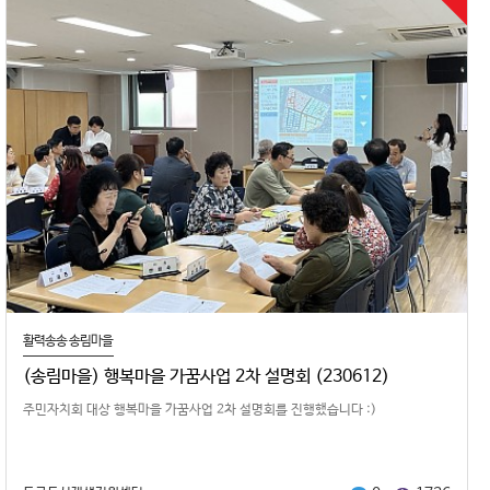
활력송송 송림마을
(송림마을) 행복마을 가꿈사업 2차 설명회 (230612)
주민자치회 대상 행복마을 가꿈사업 2차 설명회를 진행했습니다 :)