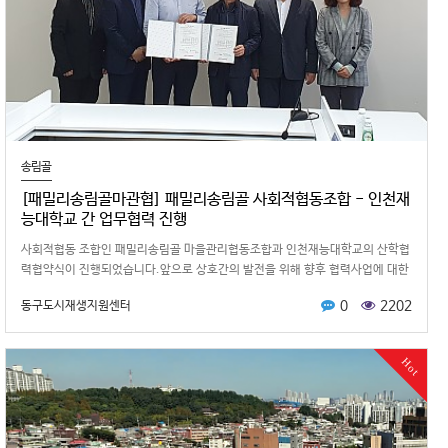
송림골
[패밀리송림골마관협] 패밀리송림골 사회적협동조합 - 인천재
능대학교 간 업무협력 진행
사회적협동 조합인 패밀리송림골 마을관리협동조합과 인천재능대학교의 산학협
력협약식이 진행되었습니다.앞으로 상호간의 발전을 위해 향후 협력사업에 대한
논의 등 다양한 이야기가 오고가는 …
0
2202
동구도시재생지원센터
Hot