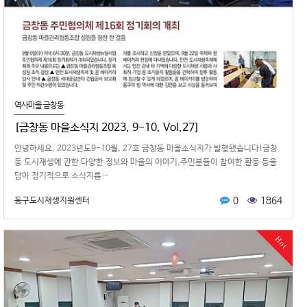
역사마을 금창동
[금창동 마을소식지 2023. 9-10. Vol.27]
안녕하세요, 2023년도9-10월, 27호 금창동 마을소식지가 발행됐습니다!금창
동 도시재생에 관한 다양한 정보와 마을의 이야기,주민분들이 참여한 활동 등을
담아 정기적으로 소식지를…
0
1864
동구도시재생지원센터
Hot