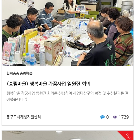
활력송송 송림마을
(송림마을) 행복마을 가꿈사업 임원진 회의
행복마을 가꿈사업 임원진 회의를 진행하여 사업대상구역 확정 및 추진분과를 결
정했습니다 :)
0
1739
동구도시재생지원센터
Hot