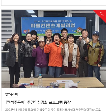
Hot
만석주꾸미
[만석주꾸미] 주민역량강화 프로그램 종강
2023년 11월 2일 목요일 만석주꾸미 주민공동이용시설에서주민역량강화 프로