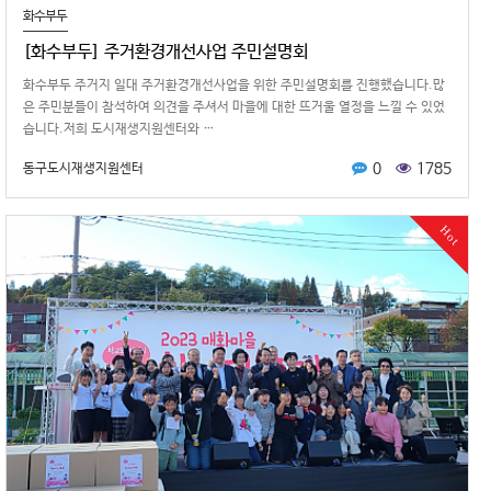
화수부두
[화수부두] 주거환경개선사업 주민설명회
화수부두 주거지 일대 주거환경개선사업을 위한 주민설명회를 진행했습니다.많
은 주민분들이 참석하여 의견을 주셔서 마을에 대한 뜨거울 열정을 느낄 수 있었
습니다.저희 도시재생지원센터와 …
0
1785
동구도시재생지원센터
Hot