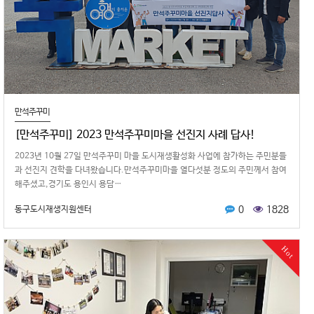
만석주꾸미
[만석주꾸미] 2023 만석주꾸미마을 선진지 사례 답사!
2023년 10월 27일 만석주꾸미 마을 도시재생활성화 사업에 참가하는 주민분들
과 선진지 견학을 다녀왔습니다.만석주꾸미마을 열다섯분 정도의 주민께서 참여
해주셨고,경기도 용인시 용담…
0
1828
동구도시재생지원센터
Hot