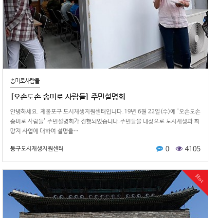
송미로사람들
[오손도손 송미로 사람들] 주민설명회
안녕하세요. 제물포구 도시재생지원센터입니다.19년 6월 22일(수)에 '오손도손
송미로 사람들' 주민설명회가 진행되었습니다.주민들을 대상으로 도시재생과 희
망지 사업에 대하여 설명을…
0
4105
동구도시재생지원센터
Hot