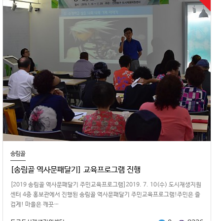
송림골
[송림골 역사문패달기] 교육프로그램 진행
[2019 송림골 역사문패달기 주민교육프로그램]​​2019. 7. 10(수) 도시재생지원
센터 4층 홍보관에서 진행된 송림골 역사문패달기 주민교육프로그램!주민은 즐
겁게! 마을은 깨끗…