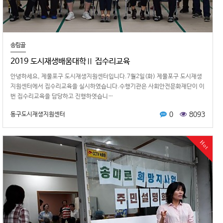
송림골
2019 도시재생배움대학Ⅱ 집수리교육
안녕하세요, 제물포구 도시재생지원센터입니다.7월2일(화) 제물포구 도시재생
지원센터에서 집수리교육을 실시하였습니다.수행기관은 사회안전문화재단이 이
번 집수리교육을 담당하고 진행하엿습니…
0
8093
동구도시재생지원센터
Hot