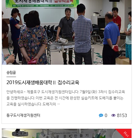
송림골
2019도시재생배움대학Ⅱ 집수리교육
안녕하세요~ 제물포구 도시재생지원센터입니다.7월9일(화) 3차시 집수리교육
을 진행하였습니다.이번 교육은 전 시간에 완성한 실습키트에 도배지를 붙이는
교육을 실시하였습니다.도배지의 …
0
8153
동구도시재생지원센터
Hot