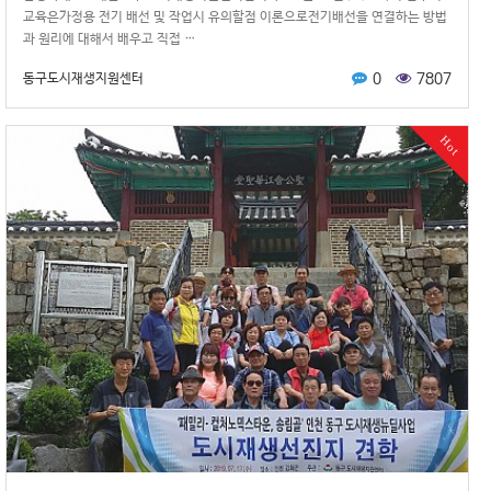
교육은가정용 전기 배선 및 작업시 유의할점 이론으로전기배선을 연결하는 방법
과 원리에 대해서 배우고 직접 …
0
7807
동구도시재생지원센터
Hot