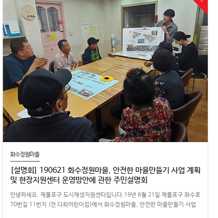
화수정원마을
[설명회] 190621 화수정원마을, 안전한 마을만들기 사업 계획
및 현장지원센터 운영방안에 관한 주민설명회
안녕하세요. 제물포구 도시재생지원센터입니다.19년 6월 21일 제물포구 화수로
70번길 11번지 (전 다희어린이집)에서 화수정원마을, 안전한 마을만들기 사업
계획 및 화수정원마을 …