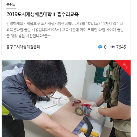
송림골
2019도시재생배움대학Ⅱ 집수리교육
안녕하 세요~ 제물포구 도시재생지원센터입니다!8월 10일(토) 11차시 집수리
교육은타일 줄눈 시공입니다!10차시 교육시간에 이어 부착한 타일 사이에 줄눈
을 채워 넣는 시간입니다!줄…
0
7645
동구도시재생지원센터
Hot