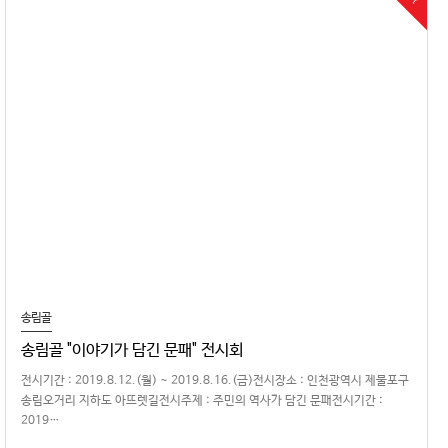
송림골
송림골 "이야기가 담긴 문패" 전시회
전시기간 : 2019.8.12.(월) ~ 2019.8.16.(금)전시장소 : 인천광역시 제물포구
송림오거리 지하도 아뜨렛길전시주제 : 주민의 역사가 담긴 문패전시기간 :
2019…