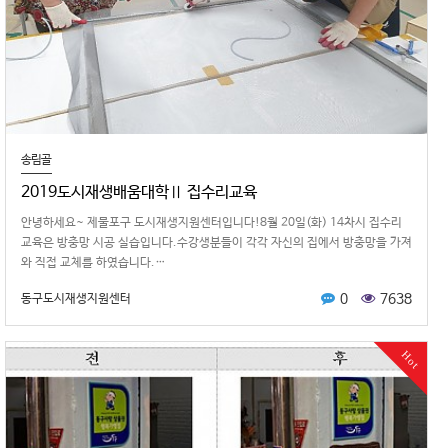
송림골
2019도시재생배움대학Ⅱ 집수리교육
안녕하 세요~ 제물포구 도시재생지원센터입니다!8월 20일(화) 14차시 집수리
교육은 방충망 시공 실습입니다.수강생분들이 각각 자신의 집에서 방충망을 가져
와 직접 교체를 하였습니다.…
0
7638
동구도시재생지원센터
Hot