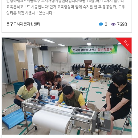
안녕하 세요~ 제물포구 도시재생지원센터입니다!8월 13일(화) 12차시 집수리
교육은석고보드 시공입니다!먼저 교육영상과 함께 숙지를 한 후 동공앙카, 토우
앙카를 직접 사용해보았습니다…
0
7698
동구도시재생지원센터
Hot