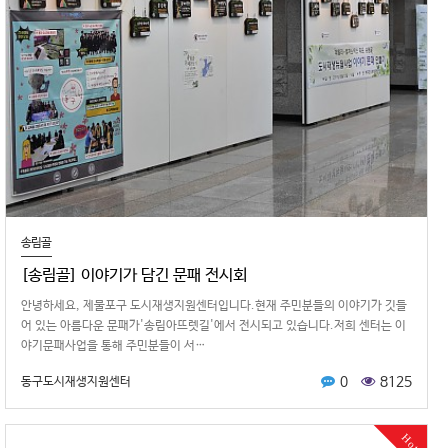
송림골
[송림골] 이야기가 담긴 문패 전시회
안녕하세요, 제물포구 도시재생지원센터입니다.현재 주민분들의 이야기가 깃들
어 있는 아름다운 문패가'송림아뜨렛길'에서 전시되고 있습니다.저희 센터는 이
야기문패사업을 통해 주민분들이 서…
0
8125
동구도시재생지원센터
Hot