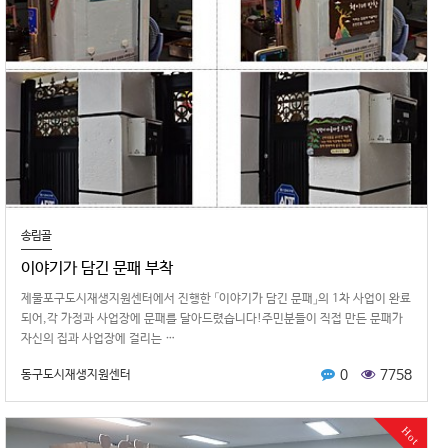
송림골
이야기가 담긴 문패 부착
제물포구도시재생지원센터에서 진행한 「이야기가 담긴 문패」의 1차 사업이 완료
되어,각 가정과 사업장에 문패를 달아드렸습니다!주민분들이 직접 만든 문패가
자신의 집과 사업장에 걸리는 …
0
7758
동구도시재생지원센터
Hot