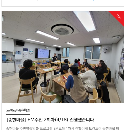
Hot
도란도란 송현마을
[송현마을] EM수업 2회차(4/18) 진행했습니다
송현마을 주민역량강화 프로그램 EM교육 1차시 진행어제 도란도란 송현마을 마