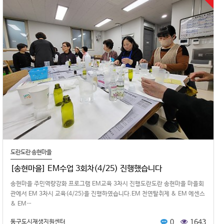
도란도란 송현마을
[송현마을] EM수업 3회차(4/25) 진행했습니다
송현마을 주민역량강화 프로그램 EM교육 3차시 진행도란도란 송현마을 마을회
관에서 EM 3차시 교육(4/25)을 진행하였습니다.EM 천연탈취제 & EM 에센스
& EM…
0
1643
동구도시재생지원센터