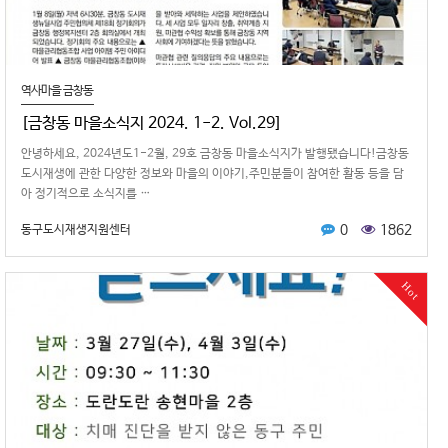
역사마을 금창동
[금창동 마을소식지 2024. 1-2. Vol.29]
안녕하세요, 2024년도1-2월, 29호 금창동 마을소식지가 발행됐습니다!금창동
도시재생에 관한 다양한 정보와 마을의 이야기,주민분들이 참여한 활동 등을 담
아 정기적으로 소식지를 …
0
1862
동구도시재생지원센터
Hot