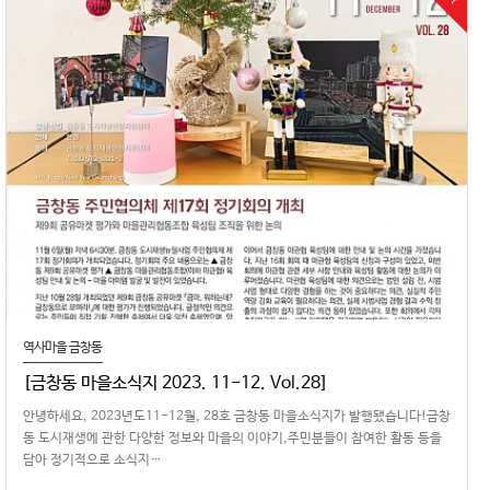
역사마을 금창동
[금창동 마을소식지 2023. 11-12. Vol.28]
안녕하세요, 2023년도11-12월, 28호 금창동 마을소식지가 발행됐습니다!금창
동 도시재생에 관한 다양한 정보와 마을의 이야기,주민분들이 참여한 활동 등을
담아 정기적으로 소식지…