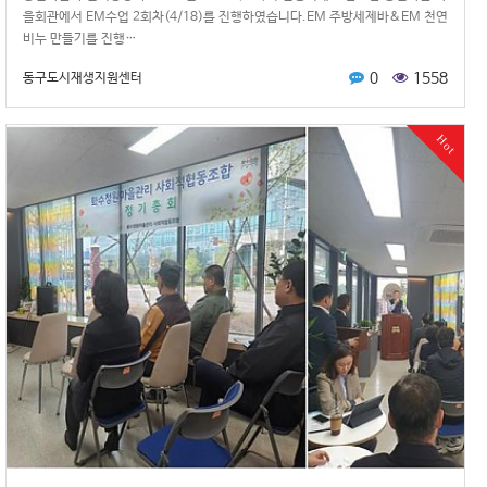
을회관에서 EM수업 2회차(4/18)를 진행하였습니다.EM 주방세제바&EM 천연
비누 만들기를 진행…
0
1558
동구도시재생지원센터
Hot