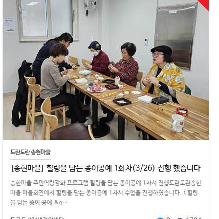
도란도란 송현마을
[송현마을] 힐링을 담는 종이공예 1화차(3/26) 진행 했습니다
송현마을 주민역량강화 프로그램 힐링을 담는 종이공예 1차시 진행도란도란송현
마을 마을회관에서 힐링을 담는 종이공예 1차시 수업을 진행하였습니다. < 힐링
을 담는 종이 공예 &g…