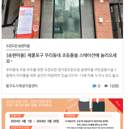
도란도란 송현마을
[송현마을] 제물포구 우리동네 초등돌봄 스테이션에 놀러오세
요~
우리동네 초등 모두를 위한 도란도란 정거장도란도란 송현마을 주민공동시설 2
층에서 아이들을 위한 공간이 마련되어 있습니다!8~13세 아동 누구나 쉬고 놀고
간식도 먹는 공간입니다~제…
0
1698
동구도시재생지원센터
Hot