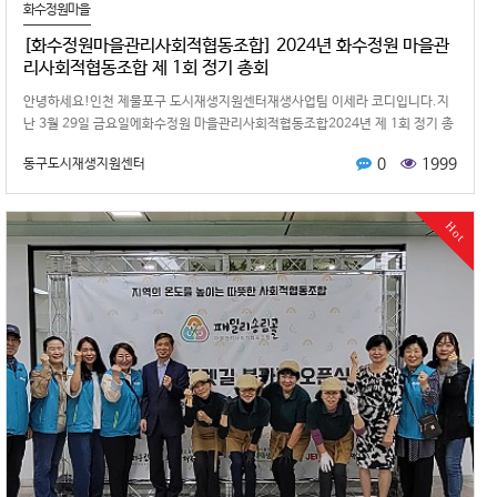
화수정원마을
[화수정원마을관리사회적협동조합] 2024년 화수정원 마을관
리사회적협동조합 제 1회 정기 총회
안녕하세요!인천 제물포구 도시재생지원센터재생사업팀 이세라 코디입니다.지
난 3월 29일 금요일에화수정원 마을관리사회적협동조합2024년 제 1회 정기 총
회가 개최되었습니다!정기총회에는…
0
1999
동구도시재생지원센터
Hot