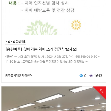
도란도란 송현마을
[송현마을] 찾아가는 치매 조기 검진 받으세요!
<찾아가는 치매 조기 검진> 일 시 : 2024년 3월 27일(수), 4월 3일(수) 9:30 ~
11:30 장 소 : 도란도란 송현마을 주민공동이용시설 2층 다목적실 …
0
1643
동구도시재생지원센터
Hot