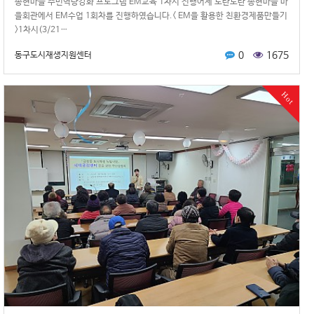
송현마을 주민역량강화 프로그램 EM교육 1차시 진행어제 도란도란 송현마을 마
을회관에서 EM수업 1회차를 진행하였습니다.< EM을 활용한 친환경제품만들기
>1차시(3/21…
0
1675
동구도시재생지원센터
Hot