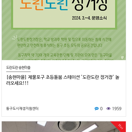
도란도란 송현마을
[송현마을] 제물포구 초등돌봄 스테이션 '도란도란 정거장' 놀
러오세요!!!
0
1959
동구도시재생지원센터
Hot