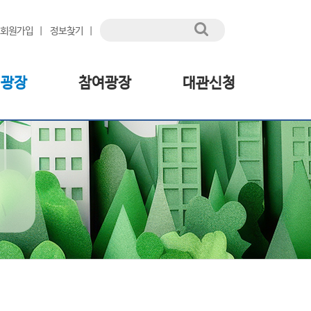
회원가입
정보찾기
림광장
참여광장
대관신청