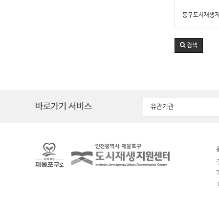
은 "모두를 위
동구도시재생
회적협동조합에
검색
바로가기 서비스
유관기관
주
T
C