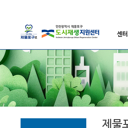
센터
제물