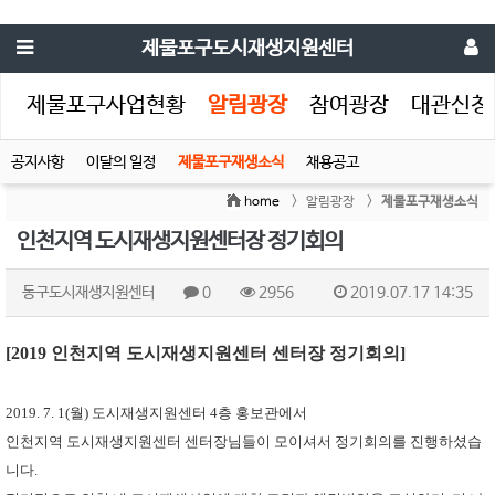
제물포구도시재생지원센터
생
제물포구사업현황
알림광장
참여광장
대관신청
공지사항
이달의 일정
제물포구재생소식
채용공고
home
> 알림광장 >
제물포구재생소식
인천지역 도시재생지원센터장 정기회의
동구도시재생지원센터
0
2956
2019.07.17 14:35
[2019 인천지역 도시재생지원센터 센터장 정기회의]
​2019. 7. 1(월) 도시재생지원센터 4층 홍보관에서
인천지역 도시재생지원센터 센터장님들이 모이셔서 정기회의를 진행하셨습
니다.