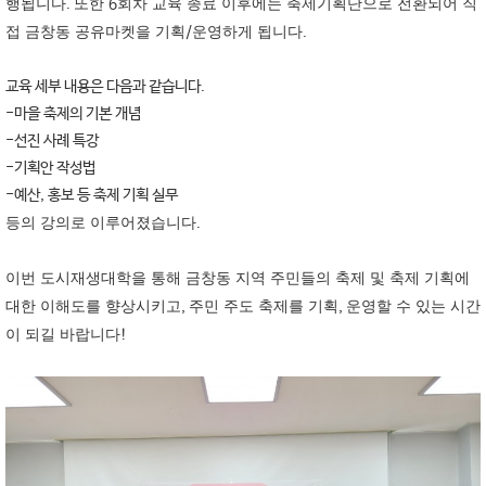
행됩니다
.
또한
6
회차 교육 종료 이후에는 축제기획단으로 전환되어 직
접 금창동 공유마켓을 기획
/
운영하게 됩니다
.
교육 세부 내용은 다음과 같습니다
.
-
마을 축제의 기본 개념
-
선진 사례 특강
-
기획안 작성법
-
예산
,
홍보 등 축제 기획 실무
등의 강의로 이루어졌습니다
.
이번 도시재생대학을 통해 금창동 지역 주민들의 축제 및 축제 기획에
대한 이해도를 향상시키고
,
주민 주도 축제를 기획
,
운영할 수 있는 시간
이 되길 바랍니다
!