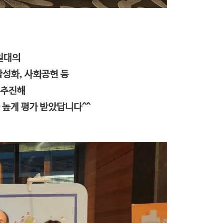
 일대의
활성화, 사회공헌 등
 추진해
 높게 평가 받았답니다^^