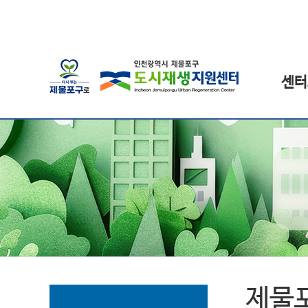
센터
제물