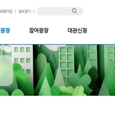
회원가입
정보찾기
림광장
참여광장
대관신청