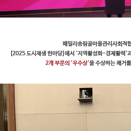
패밀리송림골마을관리사회적
[2025 도시재생 한마당]에서 '지역활성화-경제활력
2개 부문의 '우수상'
을 수상하는 쾌거를 