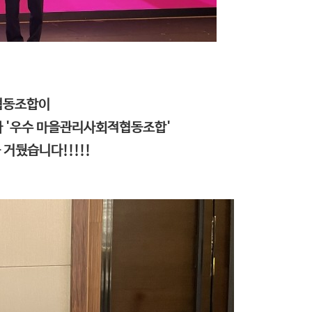
협동조합이
'과 '우수 마을관리사회적협동조합'
거뒀습니다!!!!!