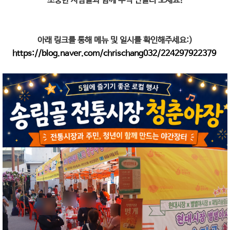
소중한 사람들과 함께 추억 만들러 오세요!
아래 링크를 통해 메뉴 및 일시를 확인해주세요:)
https://blog.naver.com/chrischang032/224297922379