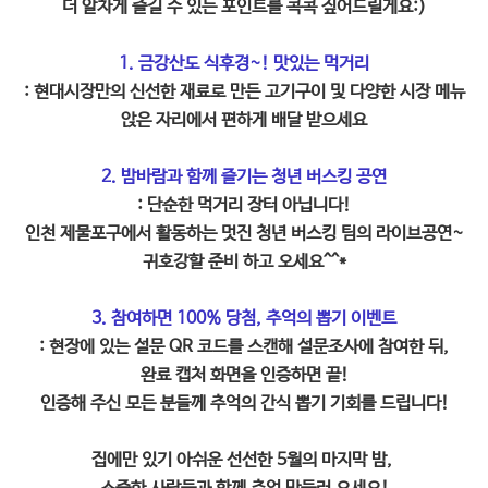
더 알차게 즐길 수 있는 포인트를 콕콕 짚어드릴게요:)
1. 금강산도 식후경~! 맛있는 먹거리
: 현대시장만의 신선한 재료로 만든 고기구이 및 다양한 시장 메뉴
앉은 자리에서 편하게 배달 받으세요
2. 밤바람과 함께 즐기는 청년 버스킹 공연
: 단순한 먹거리 장터 아닙니다!
인천 제물포구에서 활동하는 멋진 청년 버스킹 팀의 라이브공연~
귀호강할 준비 하고 오세요^^*
3. 참여하면 100% 당첨, 추억의 뽑기 이벤트
: 현장에 있는 설문 QR 코드를 스캔해 설문조사에 참여한 뒤,
완료 캡처 화면을 인증하면 끝!
인증해 주신 모든 분들께 추억의 간식 뽑기 기회를 드립니다!
집에만 있기 아쉬운 선선한 5월의 마지막 밤,